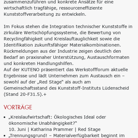
zusammenzuführen und konkrete Ansätze für eine
wirtschaftlich tragfähige, ressourceneffiziente
Kunststoffverarbeitung zu entwickeln.
Im Fokus stehen die Integration technischer Kunststoffe in
zirkuläre Wertschöpfungssysteme, die Bewertung von
Recyclingfähigkeit und Kreislauftauglichkeit sowie die
Identifikation zukunftsfähiger Materialkombinationen.
Rückmeldungen aus der Industrie zeigen deutlich den
Bedarf an praxisnaher Unterstützung, Austauschformaten
und konkreten Handlungshilfen.
Auf der KUTENO präsentiert das Werkstoffforum aktuelle
Ergebnisse und lädt Unternehmen zum Austausch ein –
sowohl auf der „Red Stage“ als auch am
Gemeinschaftsstand des Kunststoff-Instituts Lüdenscheid
(Stand 20-F31.5).+
VORTRÄGE
„Kreislaufwirtschaft: Ökologisches Ideal oder
ökonomische Unabhängigkeit?“
10. Juni | Katharina Prammer | Red Stage
„Trennungsgrund! – Materialverfügbarkeit beginnt im