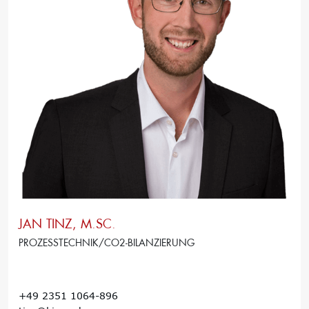
JAN TINZ, M.SC.
PROZESSTECHNIK/CO2-BILANZIERUNG
+49 2351 1064-896