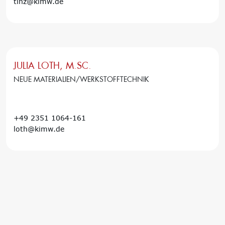
tinz@kimw.de
JULIA LOTH, M.SC.
NEUE MATERIALIEN/WERKSTOFFTECHNIK
+49 2351 1064-161
loth@kimw.de