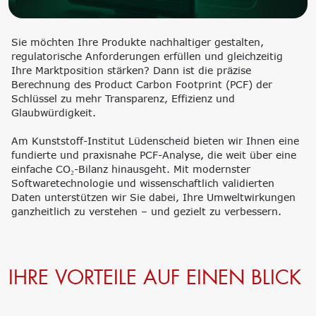
‘Lernen formt
Zukunft’
Management
Nachhaltigkeit
Sie möchten Ihre Produkte nachhaltiger gestalten,
regulatorische Anforderungen erfüllen und gleichzeitig
Trägergesellschaft
Circular Economy &
Ihre Marktposition stärken? Dann ist die präzise
e.V.
EcoDesign
Berechnung des Product Carbon Footprint (PCF) der
Consulting: Strategie,
PCF, Produkt &
Schlüssel zu mehr Transparenz, Effizienz und
Transformation,
Portfolio
Glaubwürdigkeit.
Umsetzung
Doppelte
Innovationsnetzwerke
Wesentlichkeit, KPI &
Am Kunststoff-Institut Lüdenscheid bieten wir Ihnen eine
Internationalisierung
Strategien
fundierte und praxisnahe PCF-Analyse, die weit über eine
k-branche.de
Corporate Carbon
einfache CO₂-Bilanz hinausgeht. Mit modernster
Footprint (CCF)
Softwaretechnologie und wissenschaftlich validierten
Environmental Product
Daten unterstützen wir Sie dabei, Ihre Umweltwirkungen
Declaration (EPD)
ganzheitlich zu verstehen – und gezielt zu verbessern.
IHRE VORTEILE AUF EINEN BLICK