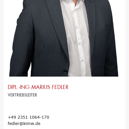
DIPL.-ING.MARIUS FEDLER
VERTRIEBSLEITER
+49 2351 1064-170
fedler@kimw.de