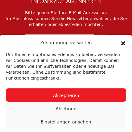
INFOSERVICE ABONNIEREN
Bitte geben Sie Ihre E-Mail-Adresse an.
Im Anschluss können Sie die Newsletter anwählen, die Sie
erhalten oder abbestellen möchten.
Zustimmung verwalten
Um Ihnen ein optimales Erlebnis zu bieten, verwenden
wir Cookies und ähnliche Technologien. Damit können
wir Daten wie Ihr Surfverhalten oder eindeutige IDs
verarbeiten. Ohne Zustimmung sind bestimmte
Funktionen eingeschränkt.
Akzeptieren
Impressum
Datenschutz
Privatsphäre-Einstellungen
Ablehnen
FAQ
AGB
Einstellungen ansehen
nach oben ↑