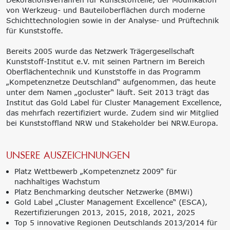
von Werkzeug- und Bauteiloberflächen durch moderne
Schichttechnologien sowie in der Analyse- und Prüftechnik
für Kunststoffe.
Bereits 2005 wurde das Netzwerk Trägergesellschaft
Kunststoff-Institut e.V. mit seinen Partnern im Bereich
Oberflächentechnik und Kunststoffe in das Programm
„Kompetenznetze Deutschland“ aufgenommen, das heute
unter dem Namen „gocluster“ läuft. Seit 2013 trägt das
Institut das Gold Label für Cluster Management Excellence,
das mehrfach rezertifiziert wurde. Zudem sind wir Mitglied
bei Kunststoffland NRW und Stakeholder bei NRW.Europa.
UNSERE AUSZEICHNUNGEN
Platz Wettbewerb „Kompetenznetz 2009“ für
nachhaltiges Wachstum
Platz Benchmarking deutscher Netzwerke (BMWi)
Gold Label „Cluster Management Excellence“ (ESCA),
Rezertifizierungen 2013, 2015, 2018, 2021, 2025
Top 5 innovative Regionen Deutschlands 2013/2014 für