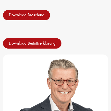
Download Broschüre
Download Beitrittserklärung