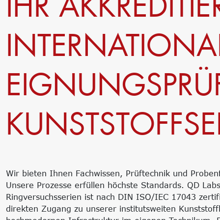
IHR AKKREDITIE
INTERNATIONA
EIGNUNGSPRÜ
KUNSTSTOFFSE
Wir bieten Ihnen Fachwissen, Prüftechnik und Proben
Unsere Prozesse erfüllen höchste Standards. QD Labs
Ringversuchsserien ist nach DIN ISO/IEC 17043 zertifi
direkten Zugang zu unserer institutsweiten Kunststo