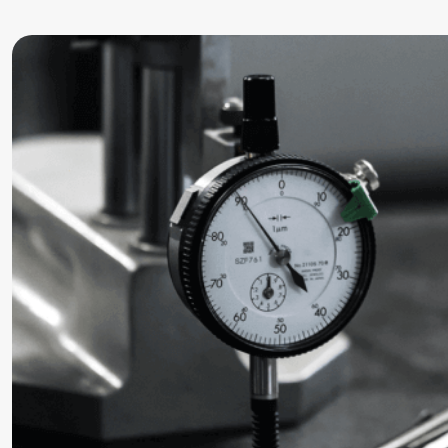
Precursor
Internationalisierung
k-branche.de