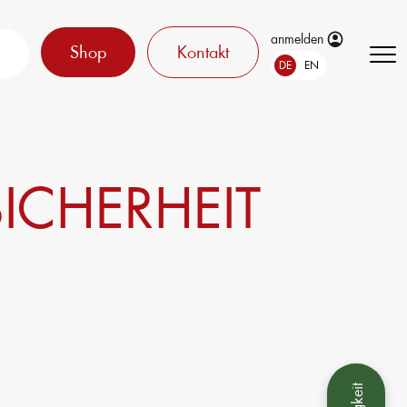
anmelden
Shop
Kontakt
DE
EN
ICHERHEIT