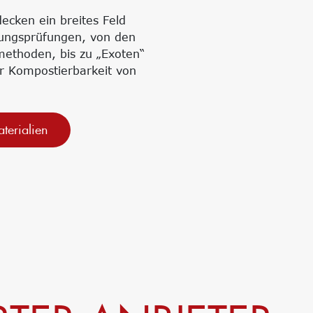
ecken ein breites Feld
nungsprüfungen, von den
methoden, bis zu „Exoten“
r Kompostierbarkeit von
terialien