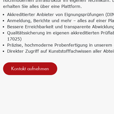
hochmodernen Infrastruktur im eigenen Technikum. D
erhalten Sie alles über eine Plattform.
Akkreditierter Anbieter von Eignungsprüfungen (D
Anmeldung, Berichte und mehr – alles auf einer Pl
Bessere Erreichbarkeit und transparente Abwicklun
Qualitätssicherung im eigenen akkreditierten Prüfl
17025)
Präzise, hochmoderne Probenfertigung in unserem
Direkter Zugriff auf Kunststofffachwissen aller Abte
Kontakt aufnehmen