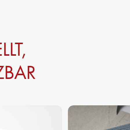
LLT,
ZBAR