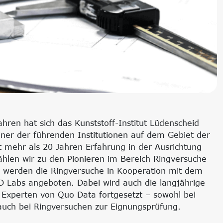
ren hat sich das Kunststoff-Institut Lüdenscheid
iner der führenden Institutionen auf dem Gebiet der
it mehr als 20 Jahren Erfahrung in der Ausrichtung
hlen wir zu den Pionieren im Bereich Ringversuche
24 werden die Ringversuche in Kooperation mit dem
QD Labs angeboten. Dabei wird auch die langjährige
Experten von Quo Data fortgesetzt – sowohl bei
 auch bei Ringversuchen zur Eignungsprüfung.