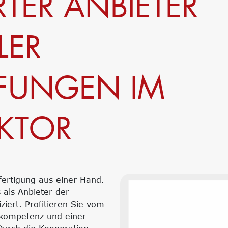
RTER ANBIETER
LER
FUNGEN IM
KTOR
fertigung aus einer Hand.
 als Anbieter der
ziert. Profitieren Sie vom
ffkompetenz und einer