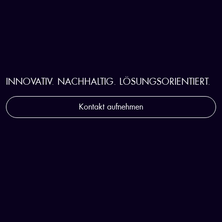
STRATEGISCHER WEGBEGLEITER
FÜR DIE KUNSTSTOFFINDUSTRIE
INNOVATIV. NACHHALTIG. LÖSUNGSORIENTIERT.
Kontakt aufnehmen