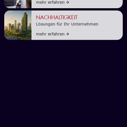
mehr erfahren
NACHHALTIGKEIT
Lösungen für Ihr Unternehmen
mehr erfahren