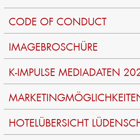
CODE OF CONDUCT
IMAGEBROSCHÜRE
K-IMPULSE MEDIADATEN 20
jetzt downloaden
MARKETINGMÖGLICHKEITE
jetzt downloaden
HOTELÜBERSICHT LÜDENSC
jetzt downloaden
jetzt downloaden