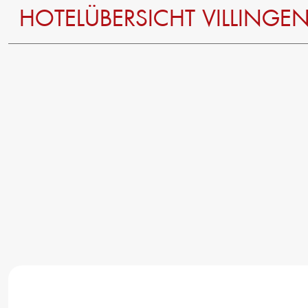
HOTELÜBERSICHT VILLING
jetzt downloaden
jetzt downloaden