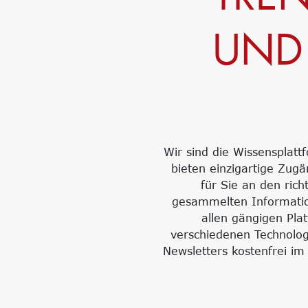
UND
Wir sind die Wissensplatt
bieten einzigartige Zu
für Sie an den rich
gesammelten Information
allen gängigen Pl
verschiedenen Technolog
Newsletters kostenfrei im