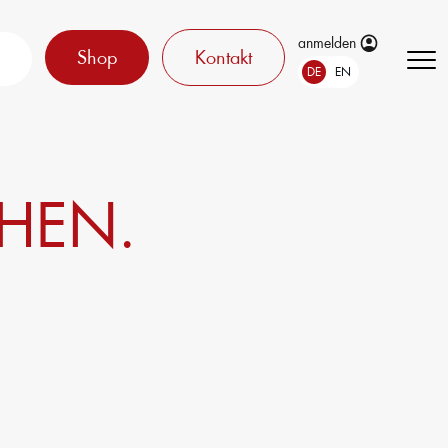
anmelden
Shop
Kontakt
DE
EN
HEN.