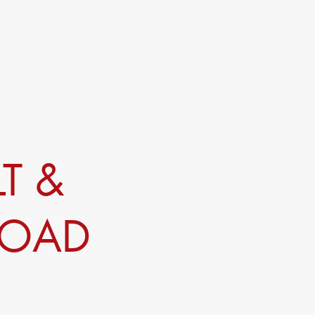
T &
LOAD