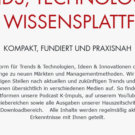
 WISSENSPLATT
KOMPAKT, FUNDIERT UND PRAXISNAH
form für Trends & Technologien, Ideen & Innovationen 
gänge zu neuen Märkten und Managementmethoden. Wir 
tigen Stellen nach aktuellen und zukünftigen Trends un
en übersichtlich in verschiedenen Medien auf. So finde
attformen unsere Podcast K-Impuls, auf unserem YouTub
iebereichen sowie alle Ausgaben unserer Hauszeitschri
 Downloadbereich. Alle Inhalte werden regelmäßig akt
Erkenntnisse mit Ihnen geteilt.