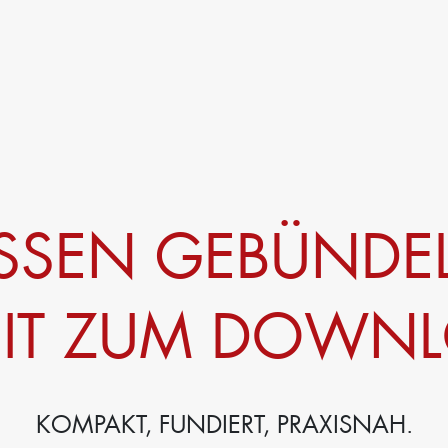
SSEN GEBÜNDEL
EIT ZUM DOWN
KOMPAKT, FUNDIERT, PRAXISNAH.