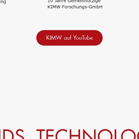
10 Jahre Gemeinnützige
Aus- und Weiter
KIMW Forschungs-GmbH
am KIMW
KIMW auf YouTube
NDS, TECHNOLO