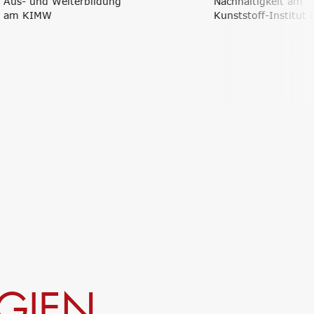
bildung
Nachhaltigkeit am
Kunststoff-Institut Lüdenscheid
GIEN