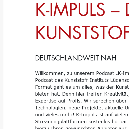
K-IMPULS –
KUNSTSTOF
DEUTSCHLANDWEIT NAH
Willkommen, zu unserem Podcast „K-Im
Podcast des Kunststoff-Instituts Lüdens
Format geht es um alles, was der Kunst
bieten hat. Denn hier treffen Kreativitä
Expertise auf Profis. Wir sprechen übe
Technologien, neue Projekte, aktuelle
und vieles mehr! K-Impuls ist auf viele
Streamingplattformen kostenlos hörbar
hierzu Ihren gewünschten Anbieter aus.