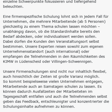
einzelne Schwerpunkte fokussieren und tiefergehend
beleuchten.
Eine firmenspezifische Schulung lohnt sich in jedem Fall für
Unternehmen, die mehrere Mitarbeitende (ab 5 Personen)
gleichzeitig zu einem Thema schulen lassen möchten –
unabhängig davon, ob die Standardinhalte bereits den
Bedarf abdecken, oder individualisiert werden sollen.
Dabei dürfen die Kunden den Veranstaltungsort selbst
bestimmen. Unsere Experten reisen sowohl zum eigenen
Unternehmensstandort (auch international) oder
empfangen die Teilnehmenden in den Räumlichkeiten des
KIMW in Lüdenscheid oder Villingen-Schwennigen.
Unsere Firmenschulungen sind nicht nur inhaltlich flexibel,
auch hinsichtlich der Zeiten ist große Varianz möglich.
So kommt beispielsweise vielen Unternehmen entgegen,
Mitarbeitende auch an Samstagen schulen zu lassen. Es
können dadurch Ausfallzeiten der Mitarbeiteten im
Tagesgeschäft entfallen und auch die Teilnehmenden selbst
geben das Feedback, entschleunigter und konzentrierter die
Schulungsinhalte aufnehmen zu können.