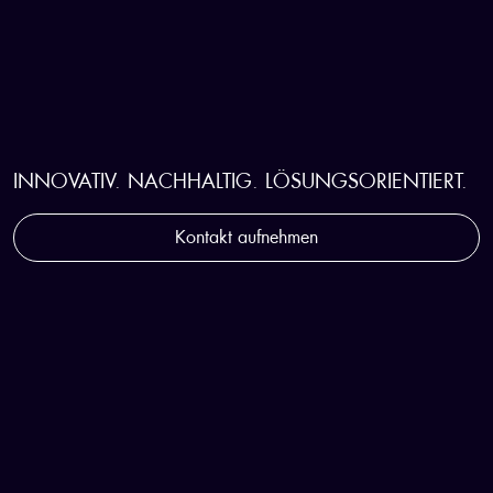
STRATEGISCHER WEGBEGLEITER
FÜR DIE KUNSTSTOFFINDUSTRIE
INNOVATIV. NACHHALTIG. LÖSUNGSORIENTIERT.
Kontakt aufnehmen