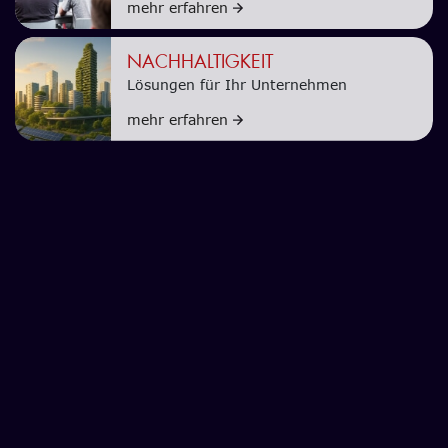
mehr erfahren
NACHHALTIGKEIT
Lösungen für Ihr Unternehmen
mehr erfahren