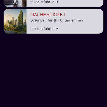
mehr erfahren
NACHHALTIGKEIT
Lösungen für Ihr Unternehmen
mehr erfahren