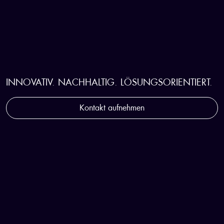
STRATEGISCHER WEGBEGLEITER
FÜR DIE KUNSTSTOFFINDUSTRIE
INNOVATIV. NACHHALTIG. LÖSUNGSORIENTIERT.
Kontakt aufnehmen