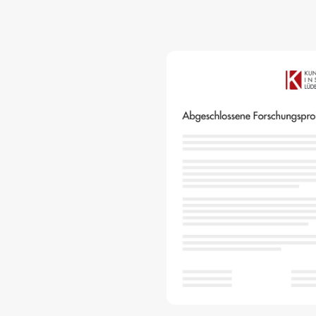
Precursor
Internationalisierung
k-branche.de