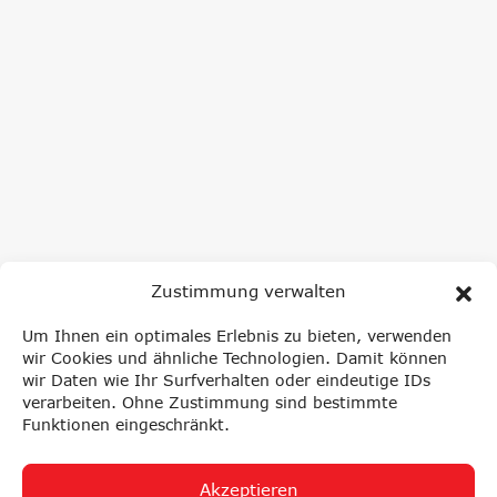
Zustimmung verwalten
NEWSLETTER ANMELDUNG
Um Ihnen ein optimales Erlebnis zu bieten, verwenden
wir Cookies und ähnliche Technologien. Damit können
wir Daten wie Ihr Surfverhalten oder eindeutige IDs
verarbeiten. Ohne Zustimmung sind bestimmte
NEWS
Funktionen eingeschränkt.
Akzeptieren