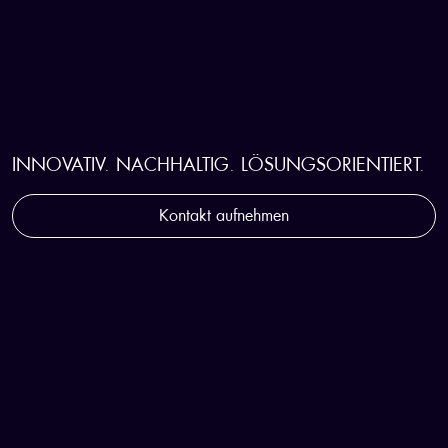
STRATEGISCHER WEGBEGLEITER
FÜR DIE KUNSTSTOFFINDUSTRIE
INNOVATIV. NACHHALTIG. LÖSUNGSORIENTIERT.
Kontakt aufnehmen