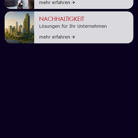
mehr erfahren
NACHHALTIGKEIT
Lösungen für Ihr Unternehmen
mehr erfahren