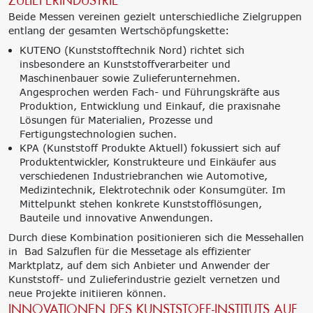
ZULIEFERINDUSTRIE
Beide Messen vereinen gezielt unterschiedliche Zielgruppen
entlang der gesamten Wertschöpfungskette:
KUTENO (Kunststofftechnik Nord) richtet sich
insbesondere an Kunststoffverarbeiter und
Maschinenbauer sowie Zulieferunternehmen.
Angesprochen werden Fach- und Führungskräfte aus
Produktion, Entwicklung und Einkauf, die praxisnahe
Lösungen für Materialien, Prozesse und
Fertigungstechnologien suchen.
KPA (Kunststoff Produkte Aktuell) fokussiert sich auf
Produktentwickler, Konstrukteure und Einkäufer aus
verschiedenen Industriebranchen wie Automotive,
Medizintechnik, Elektrotechnik oder Konsumgüter. Im
Mittelpunkt stehen konkrete Kunststofflösungen,
Bauteile und innovative Anwendungen.
Durch diese Kombination positionieren sich die Messehallen
in Bad Salzuflen für die Messetage als effizienter
Marktplatz, auf dem sich Anbieter und Anwender der
Kunststoff- und Zulieferindustrie gezielt vernetzen und
neue Projekte initiieren können.
INNOVATIONEN DES KUNSTSTOFF-INSTITUTS AUF