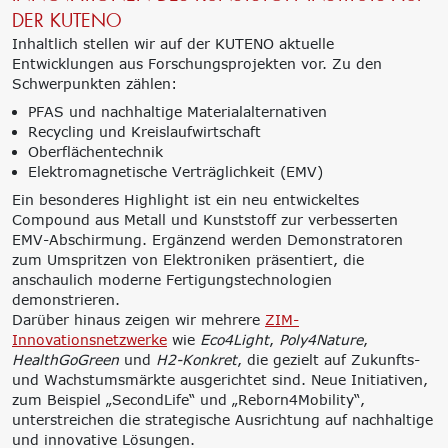
DER KUTENO
Inhaltlich stellen wir auf der KUTENO aktuelle
Entwicklungen aus Forschungsprojekten vor. Zu den
Schwerpunkten zählen:
PFAS und nachhaltige Materialalternativen
Recycling und Kreislaufwirtschaft
Oberflächentechnik
Elektromagnetische Verträglichkeit (EMV)
Ein besonderes Highlight ist ein neu entwickeltes
Compound aus Metall und Kunststoff zur verbesserten
EMV-Abschirmung. Ergänzend werden Demonstratoren
zum Umspritzen von Elektroniken präsentiert, die
anschaulich moderne Fertigungstechnologien
demonstrieren.
Darüber hinaus zeigen wir mehrere
ZIM-
Innovationsnetzwerke
wie
Eco4Light
,
Poly4Nature
,
HealthGoGreen
und
H2-Konkret
, die gezielt auf Zukunfts-
und Wachstumsmärkte ausgerichtet sind. Neue Initiativen,
zum Beispiel „SecondLife“ und „Reborn4Mobility“,
unterstreichen die strategische Ausrichtung auf nachhaltige
und innovative Lösungen.