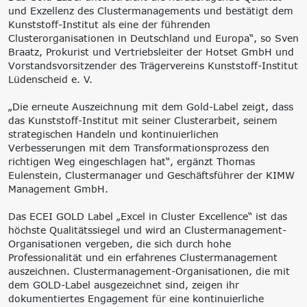
und Exzellenz des Clustermanagements und bestätigt dem
Kunststoff-Institut als eine der führenden
Clusterorganisationen in Deutschland und Europa“, so Sven
Braatz, Prokurist und Vertriebsleiter der Hotset GmbH und
Vorstandsvorsitzender des Trägervereins Kunststoff-Institut
Lüdenscheid e. V.
„Die erneute Auszeichnung mit dem Gold-Label zeigt, dass
das Kunststoff-Institut mit seiner Clusterarbeit, seinem
strategischen Handeln und kontinuierlichen
Verbesserungen mit dem Transformationsprozess den
richtigen Weg eingeschlagen hat“, ergänzt Thomas
Eulenstein, Clustermanager und Geschäftsführer der KIMW
Management GmbH.
Das ECEI GOLD Label „Excel in Cluster Excellence“ ist das
höchste Qualitätssiegel und wird an Clustermanagement-
Organisationen vergeben, die sich durch hohe
Professionalität und ein erfahrenes Clustermanagement
auszeichnen. Clustermanagement-Organisationen, die mit
dem GOLD-Label ausgezeichnet sind, zeigen ihr
dokumentiertes Engagement für eine kontinuierliche