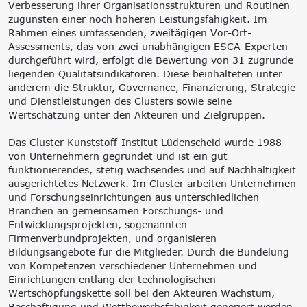
Verbesserung ihrer Organisationsstrukturen und Routinen
zugunsten einer noch höheren Leistungsfähigkeit. Im
Rahmen eines umfassenden, zweitägigen Vor-Ort-
Assessments, das von zwei unabhängigen ESCA-Experten
durchgeführt wird, erfolgt die Bewertung von 31 zugrunde
liegenden Qualitätsindikatoren. Diese beinhalteten unter
anderem die Struktur, Governance, Finanzierung, Strategie
und Dienstleistungen des Clusters sowie seine
Wertschätzung unter den Akteuren und Zielgruppen.
Das Cluster Kunststoff-Institut Lüdenscheid wurde 1988
von Unternehmern gegründet und ist ein gut
funktionierendes, stetig wachsendes und auf Nachhaltigkeit
ausgerichtetes Netzwerk. Im Cluster arbeiten Unternehmen
und Forschungseinrichtungen aus unterschiedlichen
Branchen an gemeinsamen Forschungs- und
Entwicklungsprojekten, sogenannten
Firmenverbundprojekten, und organisieren
Bildungsangebote für die Mitglieder. Durch die Bündelung
von Kompetenzen verschiedener Unternehmen und
Einrichtungen entlang der technologischen
Wertschöpfungskette soll bei den Akteuren Wachstum,
Beschäftigung und Wettbewerbsfähigkeit generiert werden.