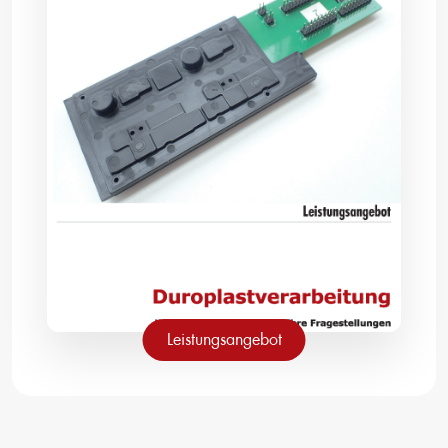
Leistungsangebot