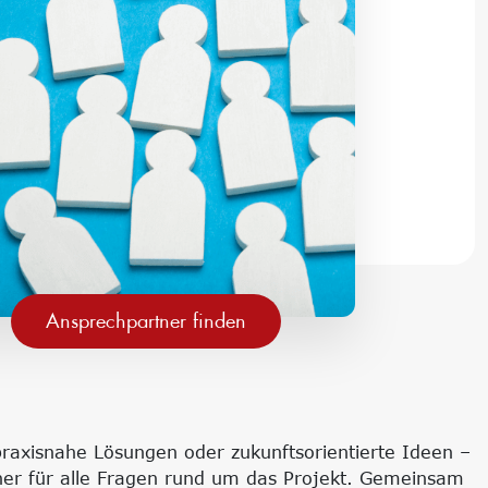
Ansprechpartner finden
raxisnahe Lösungen oder zukunftsorientierte Ideen –
tner für alle Fragen rund um das Projekt. Gemeinsam