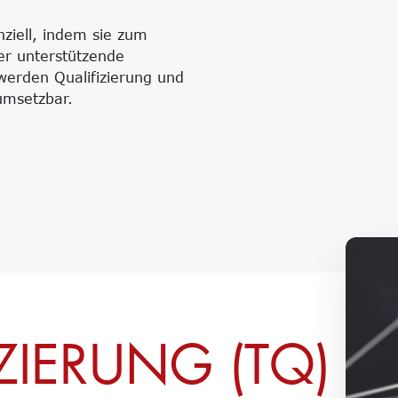
ziell, indem sie zum
der unterstützende
erden Qualifizierung und
umsetzbar.
IZIERUNG (TQ)