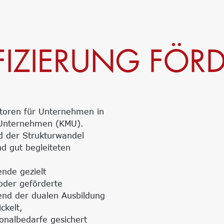
IZIERUNG FÖRD
ktoren für Unternehmen in
e Unternehmen (KMU).
d der Strukturwandel
nd gut begleiteten
nde gezielt
 oder geförderte
nd der dualen Ausbildung
ckelt,
onalbedarfe gesichert