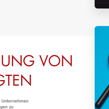
ERUNG VON
GTEN
en Unternehmen
ngen zu