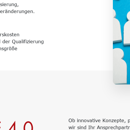
isierung,
Veränderungen.
rskosten
 der Qualifizierung
nsgröße
 4.0
Ob innovative Konzepte, p
wir sind Ihr Ansprechpar