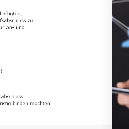
häftigten,
fsabschluss zu
für An- und
t
sabschluss
ristig binden möchten