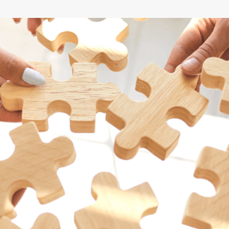
Corporate Carbon Footprint (CCF)
Environmental Product Declaration
(EPD)