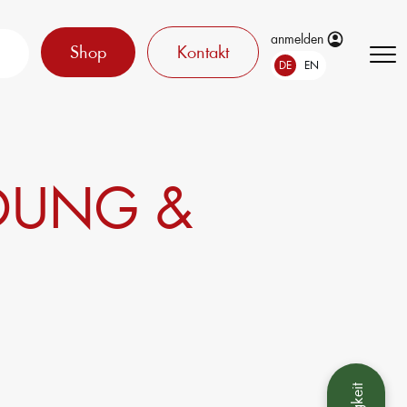
anmelden
Shop
Kontakt
DE
EN
LDUNG &