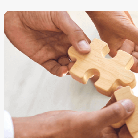
Precursor
Internationalisierung
k-branche.de