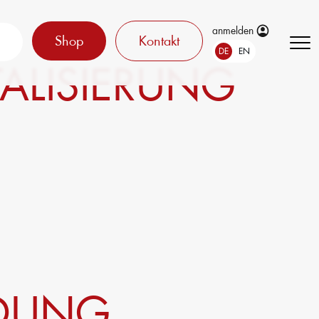
anmelden
Shop
Kontakt
DE
EN
ALISIERUNG
LDUNG