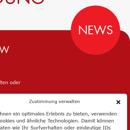
NEWS
MW
lten oder
Zustimmung verwalten
hnen ein optimales Erlebnis zu bieten, verwenden
Cookies und ähnliche Technologien. Damit können
aten wie Ihr Surfverhalten oder eindeutige IDs