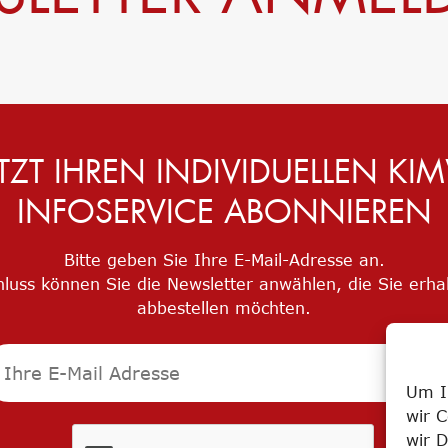
Corporate Carbon Footprint (CCF)
Environmental Product Declaration
(EPD)
ETZT IHREN INDIVIDUELLEN KI
INFOSERVICE ABONNIEREN
Bitte geben Sie Ihre E-Mail-Adresse an.
luss können Sie die Newsletter anwählen, die Sie erha
abbestellen möchten.
Um I
wir 
wir D