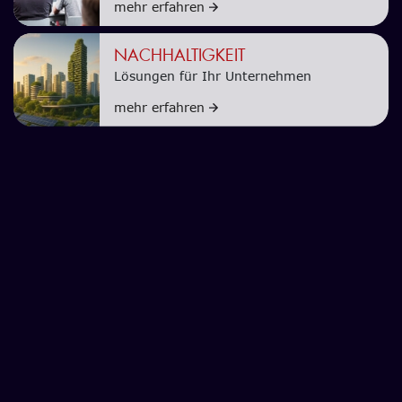
mehr erfahren
NACHHALTIGKEIT
Lösungen für Ihr Unternehmen
mehr erfahren