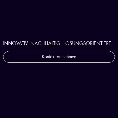
STRATEGISCHER WEGBEGLEITER
FÜR DIE KUNSTSTOFFINDUSTRIE
INNOVATIV. NACHHALTIG. LÖSUNGSORIENTIERT.
Kontakt aufnehmen