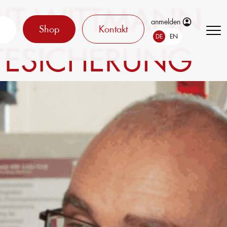
IT WITTMANN
anmelden
Shop
Kontakt
DE
EN
FTESICHERUNG