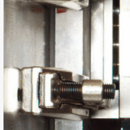
Precursor
Internationalisierung
k-branche.de