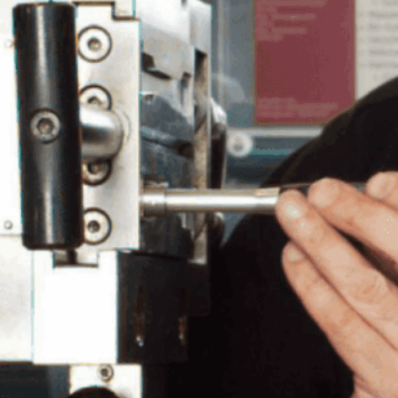
Corporate Carbon Footprint (CCF)
Environmental Product Declaration
(EPD)