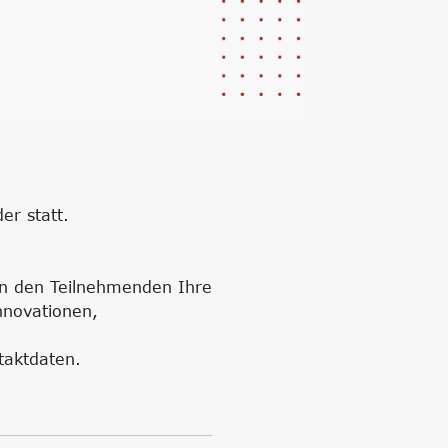
er statt.
ten den Teilnehmenden Ihre
nnovationen,
taktdaten.