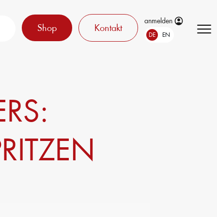
anmelden
Shop
Kontakt
DE
EN
ERS:
RITZEN