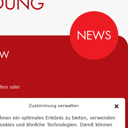
LDUNG
NEWS
MW
lten oder
Zustimmung verwalten
hnen ein optimales Erlebnis zu bieten, verwenden
Cookies und ähnliche Technologien. Damit können