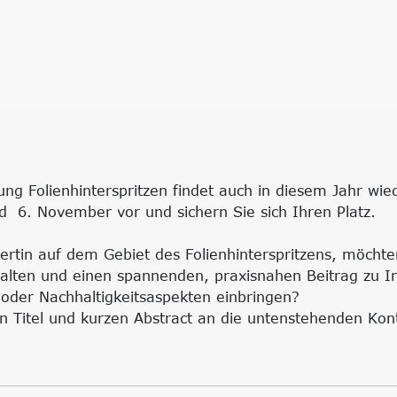
g Folienhinterspritzen findet auch in diesem Jahr wied
d 6. November vor und sichern Sie sich Ihren Platz.
ertin auf dem Gebiet des Folienhinterspritzens, möch
halten und einen spannenden, praxisnahen Beitrag zu I
der Nachhaltigkeitsaspekten einbringen?
n Titel und kurzen Abstract an die untenstehenden Kon