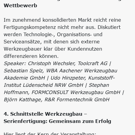
Wettbewerb
Im zunehmend konsolidierten Markt reicht reine
Fertigungskompetenz nicht mehr aus. Diskutiert
werden Technologie‑, Organisations‑ und
Serviceansätze, mit denen sich externe
Werkzeugbauer klar über Kundennutzen
differenzieren können.
Speaker: Christoph Wechsler, Toolcraft AG |
Sebastian Spelz, WBA Aachener Werkzeugbau
Akademie GmbH | Udo Hinzpeter, Kunststoff-
Institut Lüdenscheid NRW GmbH | Stephan
Hoffmann, FORMCONSULT Werkzeugbau GmbH |
Björn Katthage, R&R Formentechnik GmbH
4. Schnittstelle Werkzeugbau –
Serienfertigung: Gemeinsam zum Erfolg
Hier liegt der Kern der Veranstaltung: