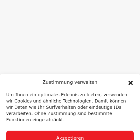
Zustimmung verwalten
NEWSLETTER ANMELDUNG
Um Ihnen ein optimales Erlebnis zu bieten, verwenden
wir Cookies und ähnliche Technologien. Damit können
wir Daten wie Ihr Surfverhalten oder eindeutige IDs
verarbeiten. Ohne Zustimmung sind bestimmte
NEWS
Funktionen eingeschränkt.
Akzeptieren