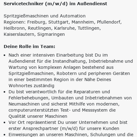
Servicetechniker (m/w/d) im Außendienst
Spritzgießmaschinen und Automation
Regionen: Freiburg, Stuttgart, Mannheim, Pfullendorf,
Heilbronn, Reutlingen, Karlsruhe, Tuttlingen,
Kaiserslautern, Sigmaringen
Deine Rolle im Team:
Nach einer intensiven Einarbeitung bist Du im
Außendienst für die Instandhaltung, Inbetriebnahme und
Wartung von komplexen Anlagen bestehend aus
Spritzgießmaschinen, Robotern und peripheren Geräten
in einer bestimmten Region in der Nähe Deines
Wohnortes zuständig
Du bist verantwortlich für die Reparaturen und
Fehlerbehebungen, Umbauten und Inbetriebnahmen von
Neumaschinen und sicherst Mithilfe von modernen,
computerunterstützten Test- und Messsystem die
Qualität unserer Maschinen
Vor Ort repräsentierst Du unser Unternehmen und bist
erster Ansprechpartner (m/w/d) für unsere Kunden
Einweisungen an unseren Maschinen, Schulungen und die