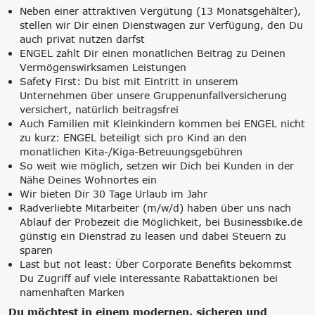
Neben einer attraktiven Vergütung (13 Monatsgehälter),
stellen wir Dir einen Dienstwagen zur Verfügung, den Du
auch privat nutzen darfst
ENGEL zahlt Dir einen monatlichen Beitrag zu Deinen
Vermögenswirksamen Leistungen
Safety First: Du bist mit Eintritt in unserem
Unternehmen über unsere Gruppenunfallversicherung
versichert, natürlich beitragsfrei
Auch Familien mit Kleinkindern kommen bei ENGEL nicht
zu kurz: ENGEL beteiligt sich pro Kind an den
monatlichen Kita-/Kiga-Betreuungsgebühren
So weit wie möglich, setzen wir Dich bei Kunden in der
Nähe Deines Wohnortes ein
Wir bieten Dir 30 Tage Urlaub im Jahr
Radverliebte Mitarbeiter (m/w/d) haben über uns nach
Ablauf der Probezeit die Möglichkeit, bei Businessbike.de
günstig ein Dienstrad zu leasen und dabei Steuern zu
sparen
Last but not least: Über Corporate Benefits bekommst
Du Zugriff auf viele interessante Rabattaktionen bei
namenhaften Marken
Du möchtest in einem modernen, sicheren und