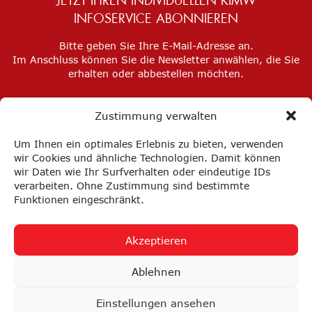
JETZT IHREN INDIVIDUELLEN KIMW
INFOSERVICE ABONNIEREN
Bitte geben Sie Ihre E-Mail-Adresse an.
Im Anschluss können Sie die Newsletter anwählen, die Sie
erhalten oder abbestellen möchten.
Zustimmung verwalten
Um Ihnen ein optimales Erlebnis zu bieten, verwenden
wir Cookies und ähnliche Technologien. Damit können
wir Daten wie Ihr Surfverhalten oder eindeutige IDs
verarbeiten. Ohne Zustimmung sind bestimmte
Funktionen eingeschränkt.
Akzeptieren
Impressum
Datenschutz
Privatsphäre-Einstellungen
Ablehnen
FAQ
AGB
Einstellungen ansehen
nach oben ↑