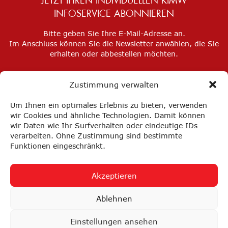
JETZT IHREN INDIVIDUELLEN KIMW
INFOSERVICE ABONNIEREN
Bitte geben Sie Ihre E-Mail-Adresse an.
Im Anschluss können Sie die Newsletter anwählen, die Sie
erhalten oder abbestellen möchten.
Zustimmung verwalten
Um Ihnen ein optimales Erlebnis zu bieten, verwenden
wir Cookies und ähnliche Technologien. Damit können
wir Daten wie Ihr Surfverhalten oder eindeutige IDs
verarbeiten. Ohne Zustimmung sind bestimmte
Funktionen eingeschränkt.
Akzeptieren
Impressum
Datenschutz
Privatsphäre-Einstellungen
Ablehnen
FAQ
AGB
Einstellungen ansehen
nach oben ↑