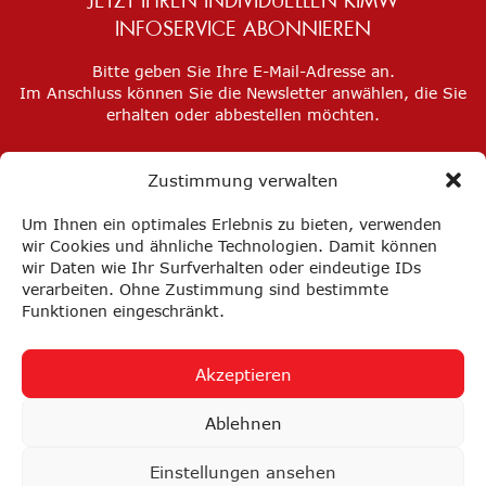
JETZT IHREN INDIVIDUELLEN KIMW
INFOSERVICE ABONNIEREN
Bitte geben Sie Ihre E-Mail-Adresse an.
Im Anschluss können Sie die Newsletter anwählen, die Sie
erhalten oder abbestellen möchten.
Zustimmung verwalten
Um Ihnen ein optimales Erlebnis zu bieten, verwenden
wir Cookies und ähnliche Technologien. Damit können
wir Daten wie Ihr Surfverhalten oder eindeutige IDs
verarbeiten. Ohne Zustimmung sind bestimmte
Funktionen eingeschränkt.
Akzeptieren
Impressum
Datenschutz
Privatsphäre-Einstellungen
Ablehnen
FAQ
AGB
Einstellungen ansehen
nach oben ↑