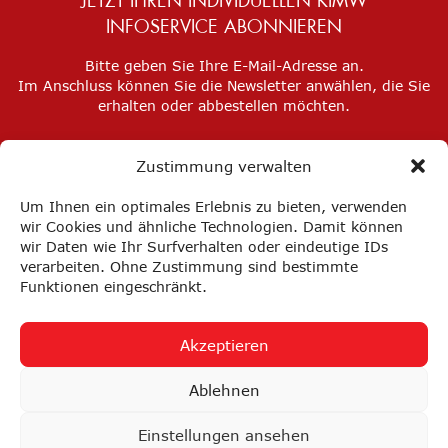
JETZT IHREN INDIVIDUELLEN KIMW
INFOSERVICE ABONNIEREN
Bitte geben Sie Ihre E-Mail-Adresse an.
Im Anschluss können Sie die Newsletter anwählen, die Sie
erhalten oder abbestellen möchten.
Zustimmung verwalten
Um Ihnen ein optimales Erlebnis zu bieten, verwenden
wir Cookies und ähnliche Technologien. Damit können
wir Daten wie Ihr Surfverhalten oder eindeutige IDs
verarbeiten. Ohne Zustimmung sind bestimmte
Funktionen eingeschränkt.
Akzeptieren
Impressum
Datenschutz
Privatsphäre-Einstellungen
Ablehnen
FAQ
AGB
Einstellungen ansehen
nach oben ↑