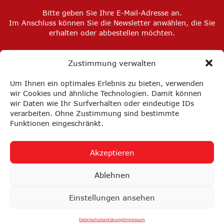
Bitte geben Sie Ihre E-Mail-Adresse an.
Im Anschluss können Sie die Newsletter anwählen, die Sie
erhalten oder abbestellen möchten.
Zustimmung verwalten
Um Ihnen ein optimales Erlebnis zu bieten, verwenden
wir Cookies und ähnliche Technologien. Damit können
wir Daten wie Ihr Surfverhalten oder eindeutige IDs
verarbeiten. Ohne Zustimmung sind bestimmte
Funktionen eingeschränkt.
Akzeptieren
Impressum
Datenschutz
Privatsphäre-Einstellungen
Ablehnen
FAQ
AGB
Einstellungen ansehen
nach oben ↑
Datenschutzerklärung
Impressum
© 2026 KIMW