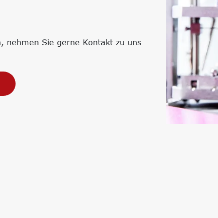
Strategien
Corporate Carbon Footprint (CCF)
Environmental Product Declaration
(EPD)
en, nehmen Sie gerne Kontakt zu uns