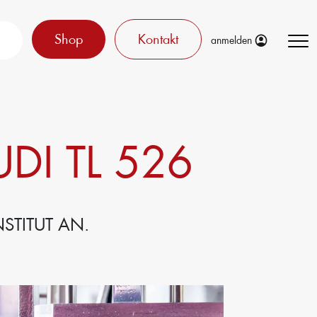
Shop
Kontakt
anmelden
DI TL 526
STITUT AN.