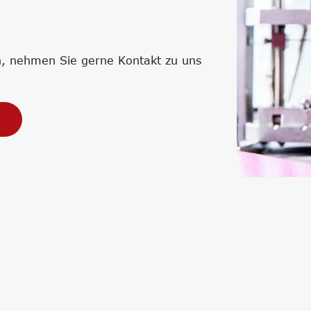
Strategien
Corporate Carbon Footprint (CCF)
Environmental Product Declaration
(EPD)
en, nehmen Sie gerne Kontakt zu uns