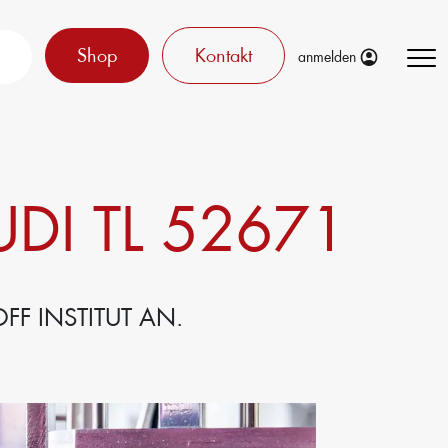
Shop
Kontakt
anmelden
DI TL 52671
F INSTITUT AN.