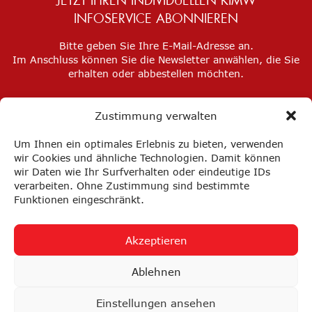
JETZT IHREN INDIVIDUELLEN KIMW
INFOSERVICE ABONNIEREN
Bitte geben Sie Ihre E-Mail-Adresse an.
Im Anschluss können Sie die Newsletter anwählen, die Sie
erhalten oder abbestellen möchten.
Zustimmung verwalten
Um Ihnen ein optimales Erlebnis zu bieten, verwenden
wir Cookies und ähnliche Technologien. Damit können
wir Daten wie Ihr Surfverhalten oder eindeutige IDs
verarbeiten. Ohne Zustimmung sind bestimmte
Funktionen eingeschränkt.
Akzeptieren
Impressum
Datenschutz
Privatsphäre-Einstellungen
Ablehnen
FAQ
AGB
Einstellungen ansehen
nach oben ↑