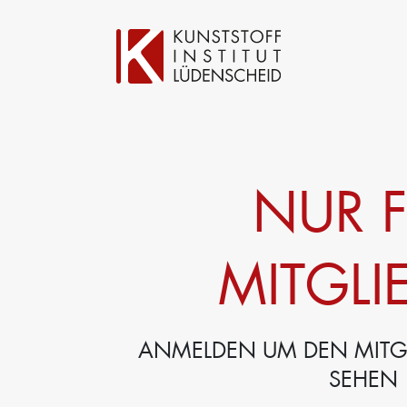
NUR 
MITGLI
ANMELDEN UM DEN MITGL
SEHEN