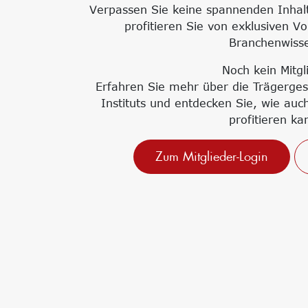
Verpassen Sie keine spannenden Inhal
profitieren Sie von exklusiven V
Branchenwiss
Noch kein Mitgl
Erfahren Sie mehr über die Trägergese
Instituts und entdecken Sie, wie au
profitieren ka
Zum Mitglieder-Login