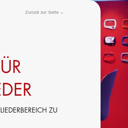
Zurück zur Seite ←
FÜR
EDER
IEDERBEREICH ZU